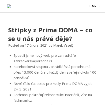
Skip
Menu
to
content
Střípky z Prima DOMA – co
se u nás právě děje?
Posted on
17 února, 2021
by
Marek Veselý
Spustili jsme nový web pro zahrádkáře
zahradkarskaporadna.cz.
Facebooková skupina Zahrádkářská poradna má
přes 13.000 členů a ti každý den zveřejní okolo 100
příspěvků.
Nové číslo časopisu pro kutily Prima DOMA vyjde
24. 3. 2021.
Fachmani pokračují rekonstrukcí interiérů, více na
fachmani.cz.