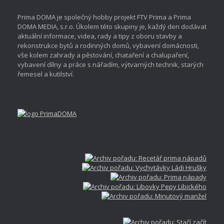
Prima DOMA je společný hobby projekt FTV Prima a Prima
DOMA MEDIA, s.r.o. Úkolem této skupiny je, každý den dodávat
aktuální informace, videa, rady a tipy z oboru stavby a
rekonstrukce bytů a rodinných domů, vybavení domácnosti,
vše kolem zahrady a pěstování, chataření a chalupaření,
vybavení dílny a práce s nářadím, výtvarných technik, starých
řemesel a kutilství.