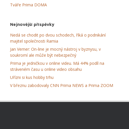
Tváře Prima DOMA
Nejnovější příspěvky
Nedá se chodit po dvou schodech, říká o podnikání
majitel společnosti Ramia
Jan Verner: On-line je mocný nástroj v byznysu, v
soukromí ale může být nebezpečný
Prima je jedničkou v online videu. Má 44% podíl na
stráveném času u online video obsahu
Uřízni si kus hobby trhu
V březnu zabodovaly CNN Prima NEWS a Prima ZOOM