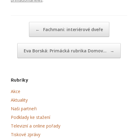
Post navigation
←
Fachmani: interiérové dveře
Eva Borská: Primácká rubrika Domov…
→
Rubriky
Akce
Aktuality
Naši partneři
Podklady ke stažení
Televizní a online pořady
Tiskové zprávy