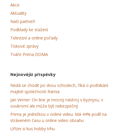
Akce
Aktuality
Naši partneři
Podklady ke stažení
Televizní a online pořady
Tiskové zprávy
Tváře Prima DOMA
Nejnovější příspěvky
Nedá se chodit po dvou schodech, říká o podnikání
majitel společnosti Ramia
Jan Verner: On-line je mocný nástroj v byznysu, v
soukromí ale může být nebezpečný
Prima je jedničkou v online videu. Má 44% podíl na
stráveném času u online video obsahu
Uřízni si kus hobby trhu