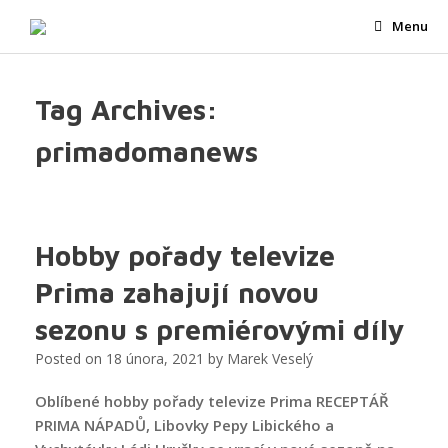
Skip
Menu
to
content
Tag Archives:
primadomanews
Hobby pořady televize
Prima zahajují novou
sezonu s premiérovými díly
Posted on
18 února, 2021
by
Marek Veselý
Oblíbené hobby pořady televize Prima RECEPTÁŘ
PRIMA NÁPADŮ, Libovky Pepy Libického a