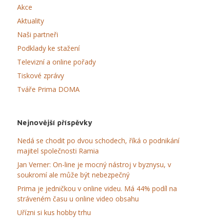
Akce
Aktuality
Naši partneři
Podklady ke stažení
Televizní a online pořady
Tiskové zprávy
Tváře Prima DOMA
Nejnovější příspěvky
Nedá se chodit po dvou schodech, říká o podnikání
majitel společnosti Ramia
Jan Verner: On-line je mocný nástroj v byznysu, v
soukromí ale může být nebezpečný
Prima je jedničkou v online videu. Má 44% podíl na
stráveném času u online video obsahu
Uřízni si kus hobby trhu