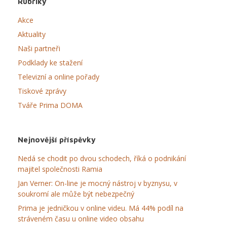
Rubriky
Akce
Aktuality
Naši partneři
Podklady ke stažení
Televizní a online pořady
Tiskové zprávy
Tváře Prima DOMA
Nejnovější příspěvky
Nedá se chodit po dvou schodech, říká o podnikání
majitel společnosti Ramia
Jan Verner: On-line je mocný nástroj v byznysu, v
soukromí ale může být nebezpečný
Prima je jedničkou v online videu. Má 44% podíl na
stráveném času u online video obsahu