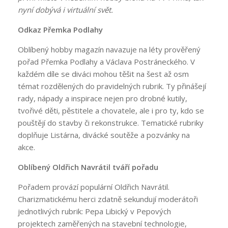
nyní dobývá i virtuální svět.
Odkaz Přemka Podlahy
Oblíbený hobby magazín navazuje na léty prověřený
pořad Přemka Podlahy a Václava Postráneckého. V
každém díle se diváci mohou těšit na šest až osm
témat rozdělených do pravidelných rubrik. Ty přinášejí
rady, nápady a inspirace nejen pro drobné kutily,
tvořivé děti, pěstitele a chovatele, ale i pro ty, kdo se
pouštějí do stavby či rekonstrukce. Tematické rubriky
doplňuje Listárna, divácké soutěže a pozvánky na
akce.
Oblíbený Oldřich Navrátil tváří pořadu
Pořadem provází populární Oldřich Navrátil.
Charizmatickému herci zdatně sekundují moderátoři
jednotlivých rubrik: Pepa Libický v Pepových
projektech zaměřených na stavební technologie,