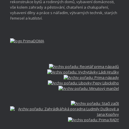
rekonstrukce bytů a rodinných domů, vybavení domácnosti,
vše kolem zahrady a pěstování, chataření a chalupaření,
vybavení dílny a práce s nářadím, výtvarných technik, starých
řemesel a kutilství.