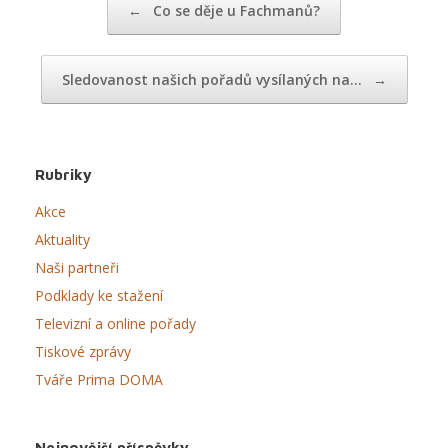
←
Co se děje u Fachmanů?
Sledovanost našich pořadů vysílaných na…
→
Rubriky
Akce
Aktuality
Naši partneři
Podklady ke stažení
Televizní a online pořady
Tiskové zprávy
Tváře Prima DOMA
Nejnovější příspěvky